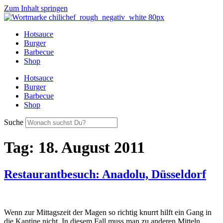
Zum Inhalt springen
Hotsauce
Burger
Barbecue
Shop
Hotsauce
Burger
Barbecue
Shop
Suche
Tag:
18. August 2011
Restaurantbesuch: Anadolu, Düsseldorf
Wenn zur Mittagszeit der Magen so richtig knurrt hilft ein Gang in
die Kantine nicht. In diesem Fall muss man zu anderen Mitteln