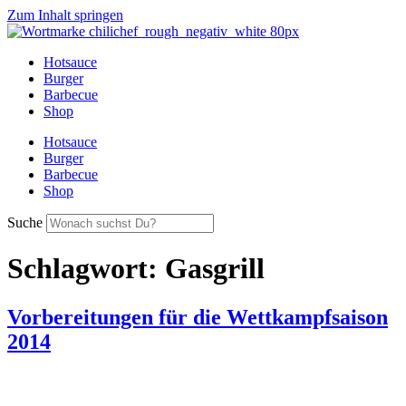
Zum Inhalt springen
Hotsauce
Burger
Barbecue
Shop
Hotsauce
Burger
Barbecue
Shop
Suche
Schlagwort:
Gasgrill
Vorbereitungen für die Wettkampfsaison
2014