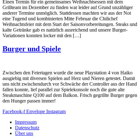
Einen Termin für ein gemeinsames Weihnachtsessen mit dem
Grillteam im Dezember zu finden war leider auf Grund unzähliger
anderer Termine unmöglich. Stattdessen machten wir aus der Not
eine Tugend und kombinierten Mitte Februar die Chilichef
Weihnachtsfeier mit dem Start der Saisonvorbereitungen. Steaks und
kalte Getränke gab es natürlich ausreichend und unsere Burger-
Variationen konnten locker mit den […]
Burger und Spiele
Zwischen den Feiertagen wurde die neue Playstation 4 von Haiko
ausgiebig mit diversen Spielen auf Herz und Nieren getestet. Damit
uns nicht zwischendurch vor Schwäche der Controller aus der Hand
fallen konnte, lief parallel zur Spielekonsole noch die gute alte
Steakmaschine Q100 auf dem Balkon. Frisch gegrillte Burger gegen
den Hunger passen immer!
Facebook-f
Envelope
Instagram
Impressum
Datenschutz
Über uns