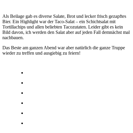
Als Beilage gab es diverse Salate, Brot und lecker frisch gezapftes
Bier. Ein Highlight war der Taco-Salat – ein Schichtsalat mit
Tortillachips und allen beliebten Tacozutaten. Leider gibt es kein
Bild davon, ich werden den Salat aber auf jeden Fall demnächst mal
nachbauen.
Das Beste am ganzen Abend war aber natürlich die ganze Truppe
wieder zu treffen und ausgiebig zu feiern!